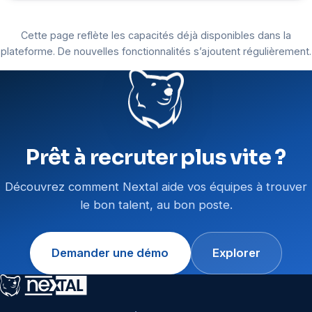
Cette page reflète les capacités déjà disponibles dans la
plateforme. De nouvelles fonctionnalités s’ajoutent régulièrement.
Prêt à recruter plus vite ?
Découvrez comment Nextal aide vos équipes à trouver
le bon talent, au bon poste.
Demander une démo
Explorer