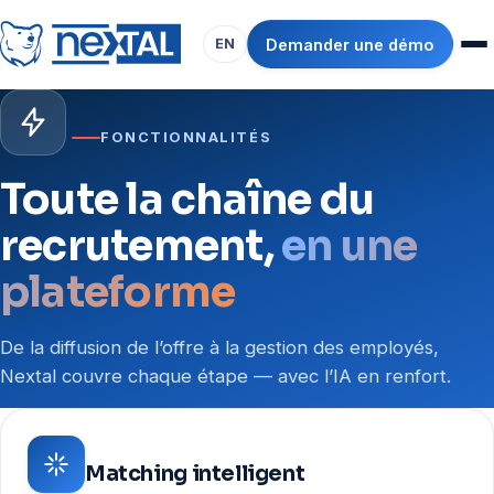
Demander une démo
EN
FONCTIONNALITÉS
Toute la chaîne du
recrutement,
en une
plateforme
De la diffusion de l’offre à la gestion des employés,
Nextal couvre chaque étape — avec l’IA en renfort.
Matching intelligent