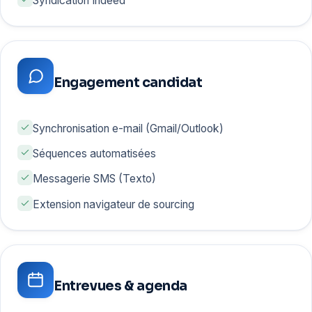
Syndication Indeed
Engagement candidat
Synchronisation e-mail (Gmail/Outlook)
Séquences automatisées
Messagerie SMS (Texto)
Extension navigateur de sourcing
Entrevues & agenda