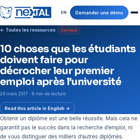
Demander une démo
EN
← Toutes les ressources
Carrière
10 choses que les étudiants
doivent faire pour
décrocher leur premier
emploi après l'université
24 mars 2017 · 8 min de lecture
Read this article in English →
Obtenir un diplôme est une belle réussite. Mais cela ne
garantit pas le succès dans la recherche d’emploi, ni
de vous distinguer des milliers d’autres diplômés.