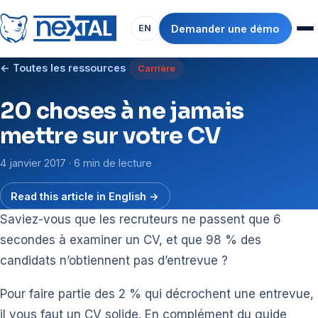
Demander une démo
EN
← Toutes les ressources
Carrière
20 choses à ne jamais
mettre sur votre CV
4 janvier 2017 · 6 min de lecture
Read this article in English →
Saviez-vous que les recruteurs ne passent que 6
secondes à examiner un CV, et que 98 % des
candidats n’obtiennent pas d’entrevue ?
Pour faire partie des 2 % qui décrochent une entrevue,
il vous faut un CV solide. En complément du guide