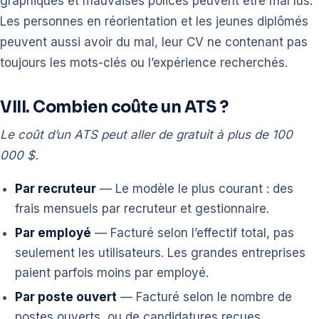
graphiques et mauvaises polices peuvent être mal lus.
Les personnes en réorientation et les jeunes diplômés
peuvent aussi avoir du mal, leur CV ne contenant pas
toujours les mots-clés ou l’expérience recherchés.
VIII. Combien coûte un ATS ?
Le coût d’un ATS peut aller de gratuit à plus de 100
000 $.
Par recruteur
— Le modèle le plus courant : des
frais mensuels par recruteur et gestionnaire.
Par employé
— Facturé selon l’effectif total, pas
seulement les utilisateurs. Les grandes entreprises
paient parfois moins par employé.
Par poste ouvert
— Facturé selon le nombre de
postes ouverts, ou de candidatures reçues.